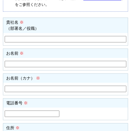
をご参照ください。
貴社名
※
（部署名／役職）
お名前
※
お名前（カナ）
※
電話番号
※
住所
※