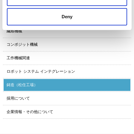
お問合せ
Deny
繊維機械
コンポジット機械
工作機械関連
ロボット システム インテグレーション
鋳造（松任工場）
採用について
企業情報・その他について