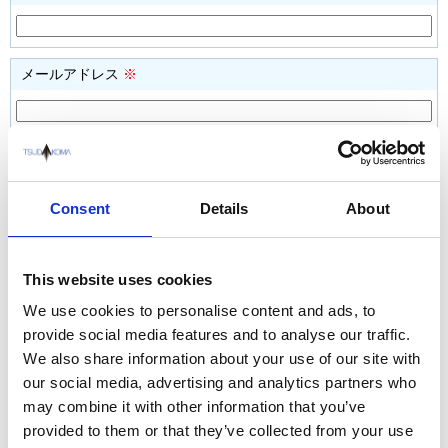
メールアドレス
※
メールアドレス
（確認用）
※
Consent
Details
About
お問合せの詳細をお書きください。
This website uses cookies
We use cookies to personalise content and ads, to
provide social media features and to analyse our traffic.
We also share information about your use of our site with
our social media, advertising and analytics partners who
may combine it with other information that you’ve
provided to them or that they’ve collected from your use