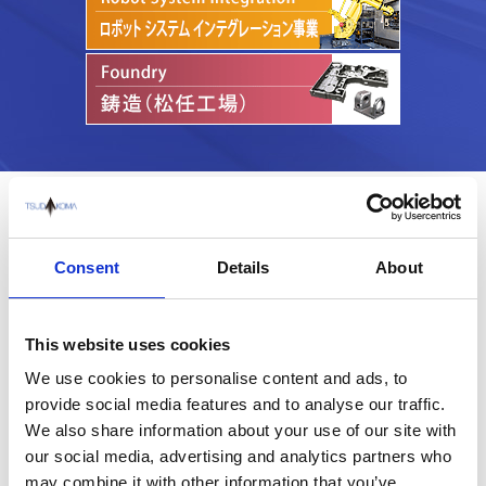
Company
会社概要
Consent
Details
About
This website uses cookies
We use cookies to personalise content and ads, to
provide social media features and to analyse our traffic.
We also share information about your use of our site with
our social media, advertising and analytics partners who
企業情報
サステナビリティ
may combine it with other information that you’ve