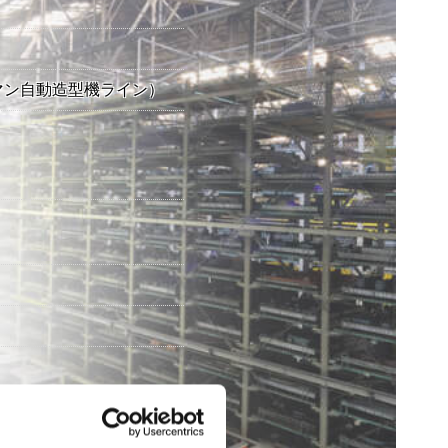
マン自動造型機ライン）