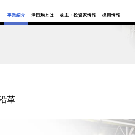
A 津田駒工業株式会社
ィ
事業紹介
津田駒とは
株主・投資家情報
採用情報
沿革