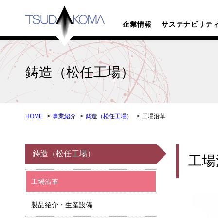
TSUDAKOM
企業情報
サステナビリテ
鋳造（松任工場）
HOME
事業紹介
鋳造（松任工場）
工場沿革
鋳造（松任工場）
工場
工場沿革
製品紹介・生産設備