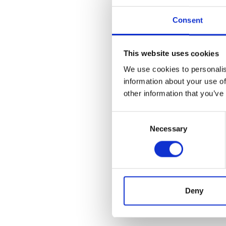
2005年
Consent
2007年
This website uses cookies
We use cookies to personalis
2008年
information about your use of
other information that you’ve
2018年
Consent
Necessary
Selection
2020年
2022年
Deny