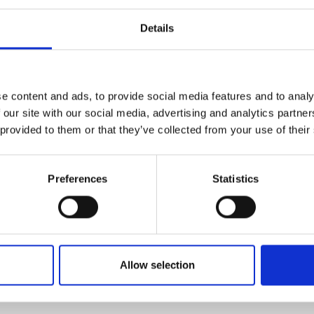
水平割抜き枠造型機
Details
FCMXライン１号機稼働
ハンガーブラスト更新
搖動ブラスト導入
e content and ads, to provide social media features and to analy
FCMXライン２号機稼働
 our site with our social media, advertising and analytics partn
 provided to them or that they’ve collected from your use of their
自動バリ取り機導入
３次元スキャナー導入
Preferences
Statistics
バリ取り機自動化システム導入
自動砂試験機導入
Allow selection