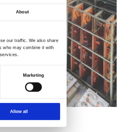
About
se our traffic. We also share
ers who may combine it with
 services.
Marketing
Allow all