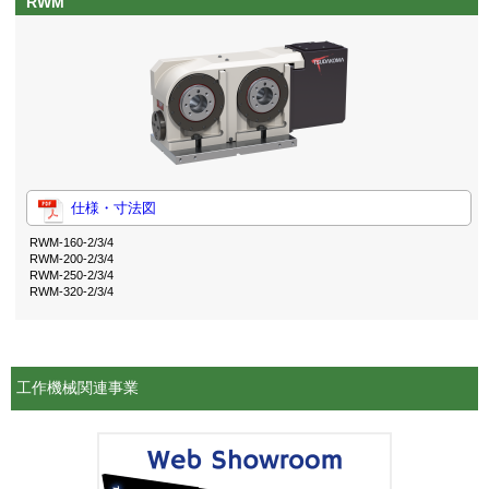
RWM
仕様・寸法図
RWM-160-2/3/4
RWM-200-2/3/4
RWM-250-2/3/4
RWM-320-2/3/4
工作機械関連事業