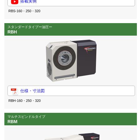
搭載実例
RBS-160・250・320
スタンダードタイプー油圧ー
RBH
仕様・寸法図
RBH-160・250・320
マルチスピンドルタイプ
RBM