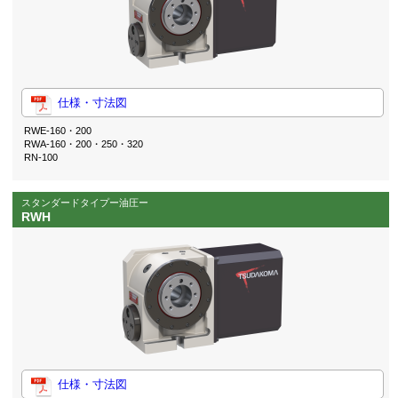
仕様・寸法図
RWE-160・200
RWA-160・200・250・320
RN-100
スタンダードタイプー油圧ー
RWH
仕様・寸法図