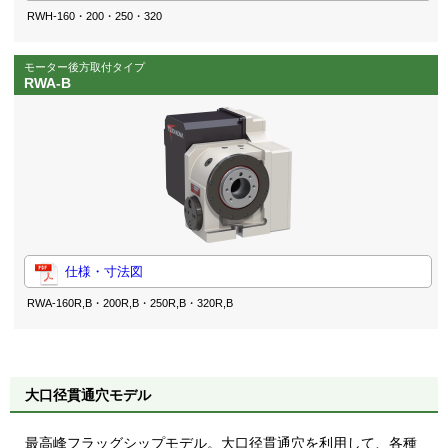
RWH-160・200・250・320
モーター後方取付タイプ
RWA-B
仕様・寸法図
RWA-160R,B・200R,B・250R,B・320R,B
大口径貫通穴モデル
最高峰フラッグシップモデル。大口径貫通穴を利用して、各種