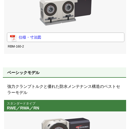
仕様・寸法図
RBM-160-2
ベーシックモデル
強力クランプトルクと優れた防水メンテナンス構造のベストセ
ラーモデル
スタンダードタイプ
RWE／RWA／RN