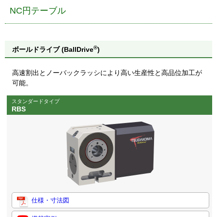
NC円テーブル
®
ボールドライブ (BallDrive
)
高速割出とノーバックラッシにより高い生産性と高品位加工が
可能。
スタンダードタイプ
RBS
仕様・寸法図