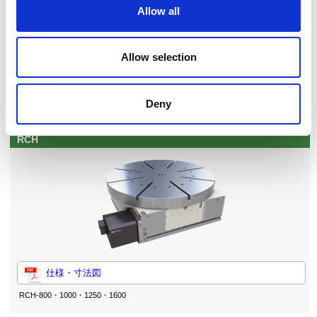
Allow all
大形モデル
Allow selection
大形、門形マシニングセンター、5面加工機用で実績を誇る大
形モデル
Deny
ヨコ置きタイプ
RCH
仕様・寸法図
RCH-800・1000・1250・1600