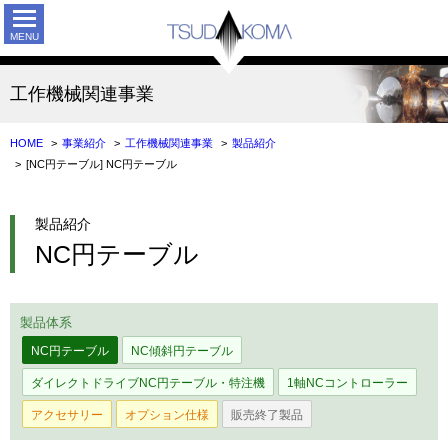
TSUDAK
工作機械関連事業
HOME
事業紹介
工作機械関連事業
製品紹介
[NC円テーブル] NC円テーブル
製品紹介
NC円テーブル
製品体系
NC円テーブル
NC傾斜円テーブル
ダイレクトドライブNC円テーブル・特注機
1軸NCコントローラー
アクセサリー
オプション仕様
販売終了製品