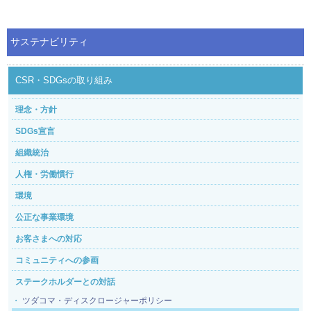
サステナビリティ
CSR・SDGsの取り組み
理念・方針
SDGs宣言
組織統治
人権・労働慣行
環境
公正な事業環境
お客さまへの対応
コミュニティへの参画
ステークホルダーとの対話
ツダコマ・ディスクロージャーポリシー