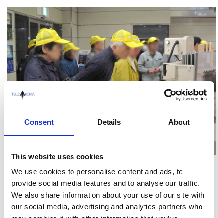
Consent
Details
About
This website uses cookies
We use cookies to personalise content and ads, to
provide social media features and to analyse our traffic.
● 一般団体見学者等の受け入れ
We also share information about your use of our site with
our social media, advertising and analytics partners who
随時、各地経済団体、教育機関、教諭の研修のための見学会の受け