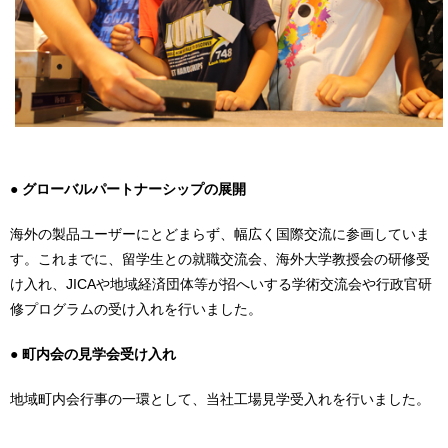
● グローバルパートナーシップの展開
海外の製品ユーザーにとどまらず、幅広く国際交流に参画していま
す。これまでに、留学生との就職交流会、海外大学教授会の研修受
け入れ、JICAや地域経済団体等が招へいする学術交流会や行政官研
修プログラムの受け入れを行いました。
● 町内会の見学会受け入れ
地域町内会行事の一環として、当社工場見学受入れを行いました。